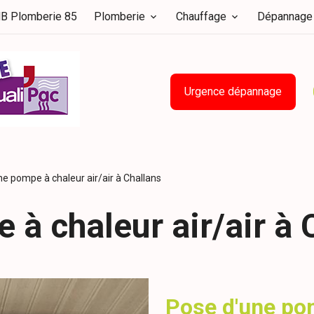
B Plomberie 85
Plomberie
Chauffage
Dépannage
Urgence dépannage
e pompe à chaleur air/air à Challans
à chaleur air/air à 
Pose d'une pom