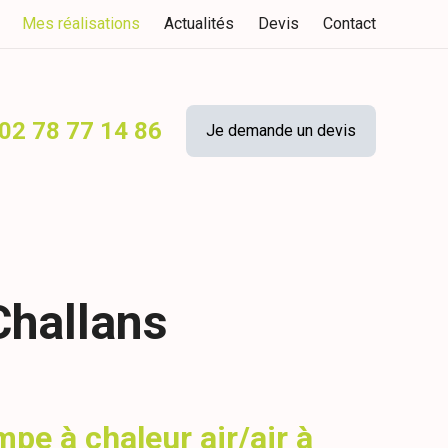
Mes réalisations
Actualités
Devis
Contact
02 78 77 14 86
Je demande un devis
Challans
pe à chaleur air/air à