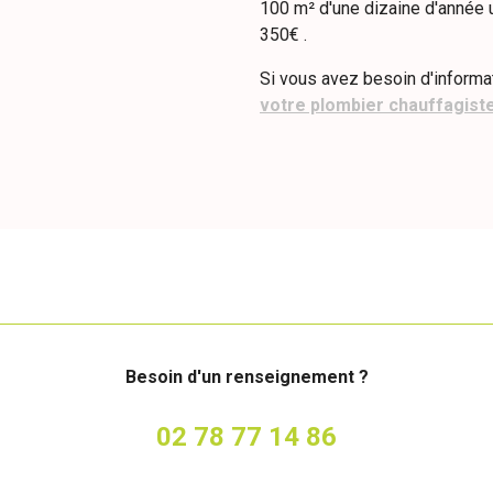
100 m² d'une dizaine d'année 
350€ .
Si vous avez besoin d'informa
votre plombier chauffagist
Besoin d'un renseignement ?
02 78 77 14 86