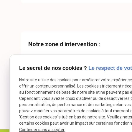
Notre zone d'intervention :
Le secret de nos cookies ?
Le respect de vot
Challans
Noirmoutier
Notre site utilise des cookies pour améliorer votre expérienc
La Garnache
Beauvoir
offrir un contenu personnalisé. Les cookies strictement néce
Saint-Jean-de-Monts
La Barre-de-mo
au fonctionnement de base de notre site et ne peuvent pas ê
Cependant, vous avez le choix d'activer ou de désactiver les 
Soullans
personnalisation, de performance et de marketing selon vos
pouvez modifier vos paramètres de cookies à tout moment en 
'Gestion des cookies' situé en bas de notre site. Veuillez note
certains cookies peut avoir un impact sur certaines fonctionna
Continuer sans accepter