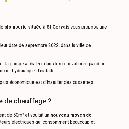
de plomberie située à St Gervais
vous propose une
.
eur date de septembre 2022, dans la ville de
iser la pompe à chaleur dans les rénovations quand on
ncher hydraulique d'installé.
 plus économique est d'installer des cassettes
e de chauffage ?
ent de 50m² et voulait un
nouveau moyen de
ateurs électriques qui consomment beaucoup et