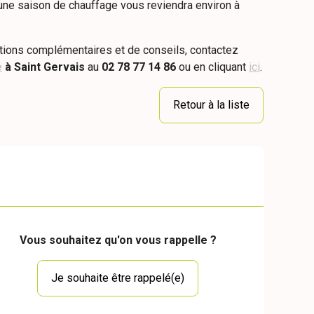
une saison de chauffage vous reviendra environ à
tions complémentaires et de conseils, contactez
e
à Saint Gervais
au
02 78 77 14 86
ou en cliquant
ici
.
Retour à la liste
Vous souhaitez qu'on vous rappelle ?
Je souhaite être rappelé(e)