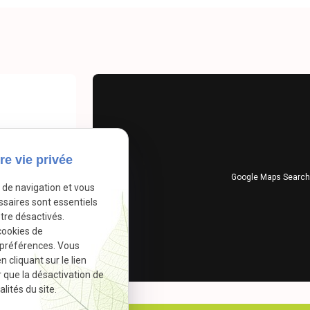
re vie privée
Google Maps Search 
e de navigation et vous
ssaires sont essentiels
nts
tre désactivés.
cookies de
 préférences. Vous
cliquant sur le lien
r que la désactivation de
lités du site.