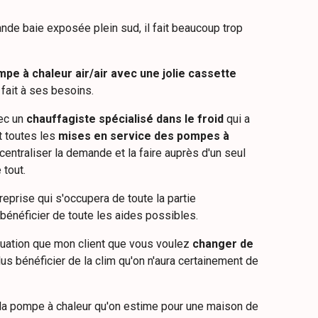
rande baie exposée plein sud, il fait beaucoup trop
pe à chaleur air/air
avec une jolie cassette
 fait à ses besoins.
vec un
chauffagiste spécialisé
dans le froid
qui a
it toutes les
mises en service des pompes à
centraliser la demande et la faire auprès d'un seul
 tout.
reprise qui s'occupera de toute la partie
 bénéficier de toute les aides possibles.
tuation que mon client que vous voulez
changer de
us bénéficier de la clim qu'on n'aura certainement de
la pompe à chaleur qu'on estime pour une maison de