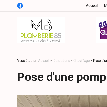
Panneau de gestion des cookies
Accueil
M
Vous êtes ici :
Accueil
>
réalisations
>
Chauffage
>
Pose d'un
Pose d'une pompe 