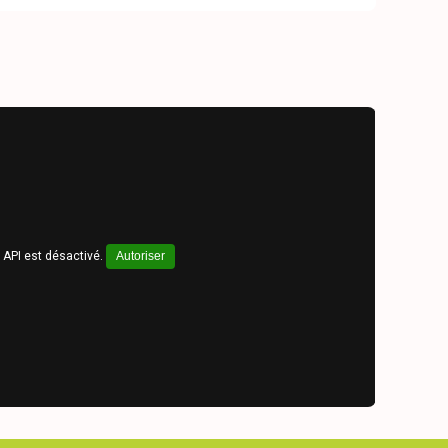
API est désactivé.
Autoriser