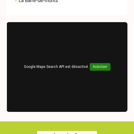
La Barre-de-monts
Google Maps Search API est désactivé.
Autoriser