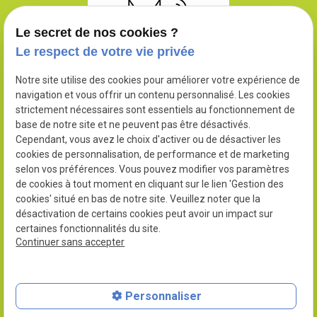
Le secret de nos cookies ?
Le respect de votre vie privée
Notre site utilise des cookies pour améliorer votre expérience de
navigation et vous offrir un contenu personnalisé. Les cookies
N° SIRET : 90248760200010
strictement nécessaires sont essentiels au fonctionnement de
base de notre site et ne peuvent pas être désactivés.
Cependant, vous avez le choix d'activer ou de désactiver les
cookies de personnalisation, de performance et de marketing
selon vos préférences. Vous pouvez modifier vos paramètres
02 78 77 14 86
de cookies à tout moment en cliquant sur le lien 'Gestion des
cookies' situé en bas de notre site. Veuillez noter que la
390 Chem. de Saint-Pierre
désactivation de certains cookies peut avoir un impact sur
certaines fonctionnalités du site.
85230 Saint-Gervais, France
Continuer sans accepter
Plan du site
Mentions légales
Personnaliser
Politique de confidentialité