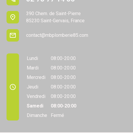
390 Chem. de Saint-Pierre
place
85230 Saint-Gervais, France
mail
contact@mbplomberie85.com
Lundi
08:00-20:00
Mardi
08:00-20:00
Mercredi
08:00-20:00
access_time
Jeudi
08:00-20:00
Vendredi
08:00-20:00
Samedi
08:00-20:00
Dimanche
Fermé