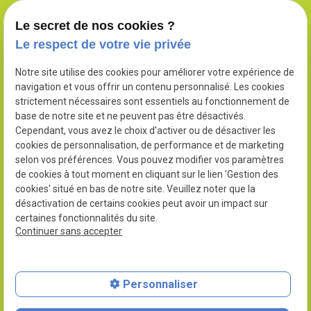
Le secret de nos cookies ?
Le respect de votre vie privée
Notre site utilise des cookies pour améliorer votre expérience de
navigation et vous offrir un contenu personnalisé. Les cookies
N° SIRET : 90248760200010
strictement nécessaires sont essentiels au fonctionnement de
base de notre site et ne peuvent pas être désactivés.
Cependant, vous avez le choix d'activer ou de désactiver les
cookies de personnalisation, de performance et de marketing
selon vos préférences. Vous pouvez modifier vos paramètres
02 78 77 14 86
de cookies à tout moment en cliquant sur le lien 'Gestion des
cookies' situé en bas de notre site. Veuillez noter que la
390 Chem. de Saint-Pierre
désactivation de certains cookies peut avoir un impact sur
certaines fonctionnalités du site.
85230 Saint-Gervais, France
Continuer sans accepter
Plan du site
Mentions légales
Personnaliser
Politique de confidentialité