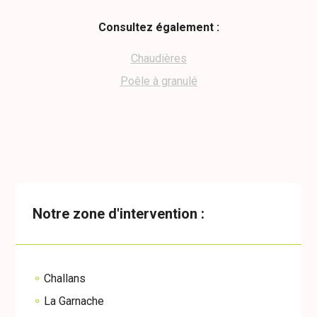
Consultez également :
Chaudières
Poêle à granulé
Notre zone d'intervention :
Challans
La Garnache