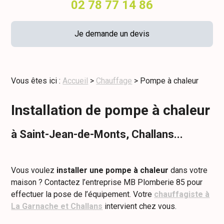
02 78 77 14 86
Je demande un devis
Vous êtes ici :
Accueil
>
Chauffage
> Pompe à chaleur
Installation de pompe à chaleur
à Saint-Jean-de-Monts, Challans...
Vous voulez
installer une
pompe à chaleur
dans votre
maison ? Contactez l’entreprise MB Plomberie 85 pour
effectuer la pose de l’équipement. Votre
chauffagiste à
La Garnache et Challans
intervient chez vous.